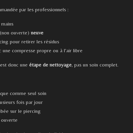
mandée par les professionnels :
 mains
(non ouverte)
neuve
ing pour retirer les résidus
une compresse propre ou à l'air libre
 est donc une
étape de nettoyage
, pas un soin complet.
gique comme seul soin
usieurs fois par jour
ée sur le piercing
à ouverte