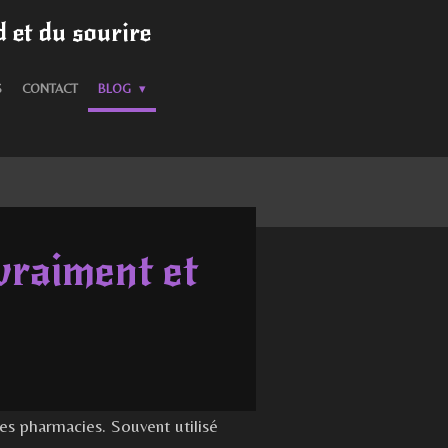
 et du sourire
S
CONTACT
BLOG
vraiment et
es pharmacies. Souvent utilisé