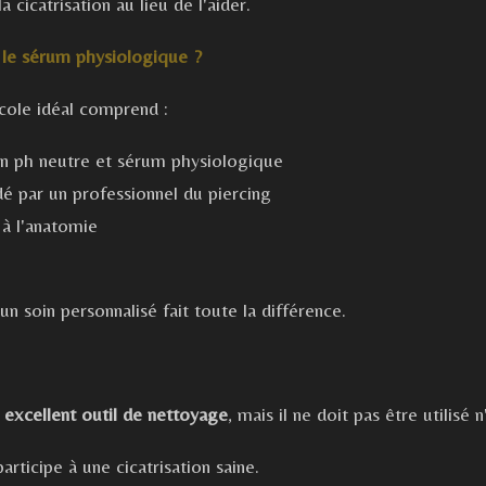
 cicatrisation au lieu de l'aider.
e le sérum physiologique ?
ocole idéal comprend :
n ph neutre et sérum physiologique
 par un professionnel du piercing
 à l'anatomie
un soin personnalisé fait toute la différence.
n
excellent outil de nettoyage
, mais il ne doit pas être utilisé
participe à une cicatrisation saine.