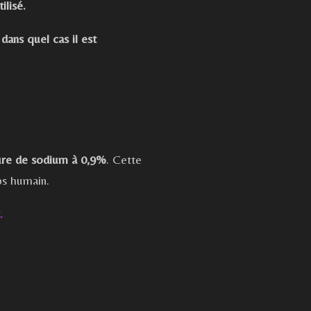
ilisé.
dans quel cas il est
ure de sodium à 0,9%
. Cette
rps humain.
.