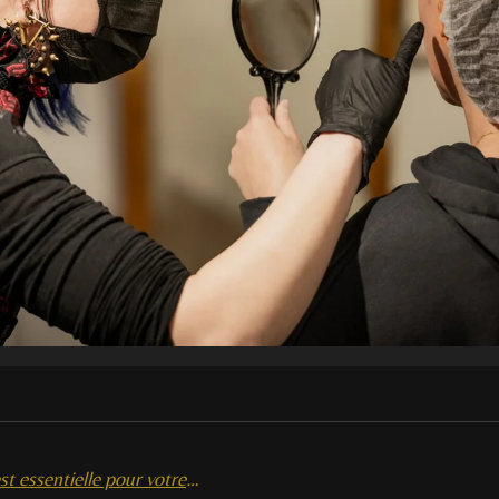
Pourquoi la qualité du titane est essentielle pour votre piercing ?