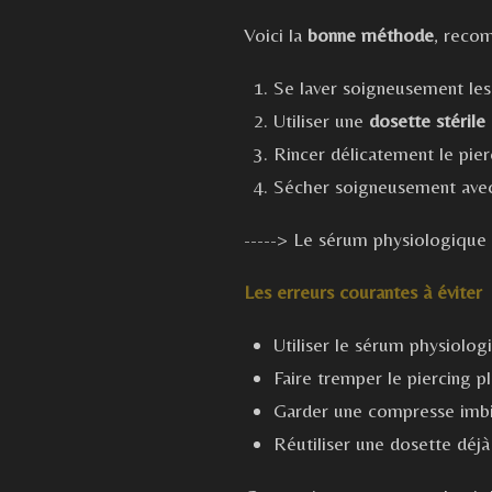
Voici la
bonne méthode
, recom
Se laver soigneusement les
Utiliser une
dosette stérile
Rincer délicatement le pierc
Sécher soigneusement avec 
-----> Le sérum physiologique
Les erreurs courantes à éviter
Utiliser le sérum physiolo
Faire tremper le piercing pl
Garder une compresse imbib
Réutiliser une dosette déj