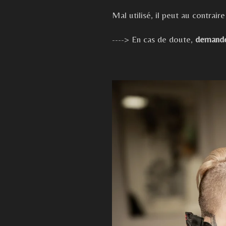
Mal utilisé, il peut au contrair
----> En cas de doute,
demandez