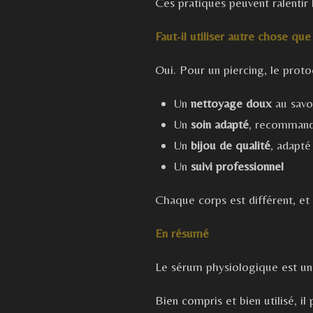
Ces pratiques peuvent ralentir la
Faut-il utiliser autre chose qu
Oui. Pour un piercing, le prot
Un
nettoyage doux
au savo
Un
soin adapté
, recommandé
Un
bijou de qualité
, adapté
Un
suivi professionnel
Chaque corps est différent, et 
En résumé
Le sérum physiologique est u
Bien compris et bien utilisé, il 