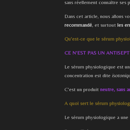
sans réellement connaître ses p
Dans cet article, nous allons vo
recommandé
, et surtout
les er
Qu'est-ce que le sérum physio
CE N'EST PAS
UN
ANTISEPT
Le sérum physiologique est un
concentration est dite
isotoniq
C'est un produit
neutre, sans a
A quoi sert le sérum physiolog
Le sérum physiologique a une f