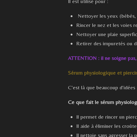
Il est utilisé pour :
Nettoyer les yeux (bébés, 
Rincer le nez et les voies r
Nettoyer une plaie superfic
Retirer des impuretés ou d
ATTENTION : il ne soigne pas, n
Sérum physiologique et piercing
C'est là que beaucoup d'idées 
Ce que fait le sérum physiolog
Il permet de rincer un pier
Il aide à éliminer les croût
Il nettoie sans agresser la 