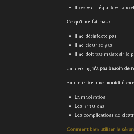
Il respect l'équilibre nature
Ce qu'il ne fait pas :
Il ne désinfecte pas
Il ne cicatrise pas
Il ne doit pas maintenir le
Un piercing
n'a pas besoin de 
Au contraire,
une humidité exce
La macération
Les irritations
Les complications de cicatr
Comment bien utiliser le sérum