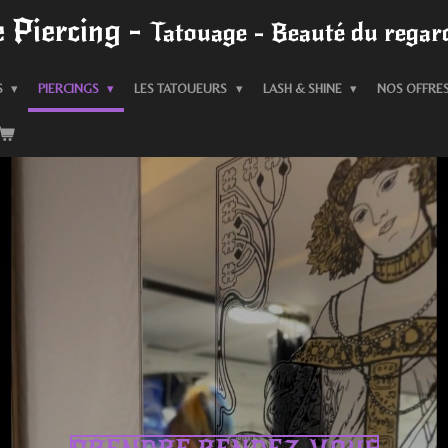
 Piercing -
Tatouage - Beauté du regard
S
PIERCINGS
LES TATOUEURS
LASH & SHINE
NOS OFFRE