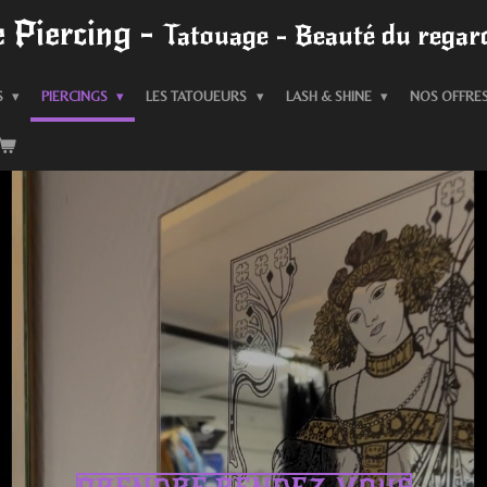
 Piercing -
Tatouage - Beauté du regard
S
PIERCINGS
LES TATOUEURS
LASH & SHINE
NOS OFFRE