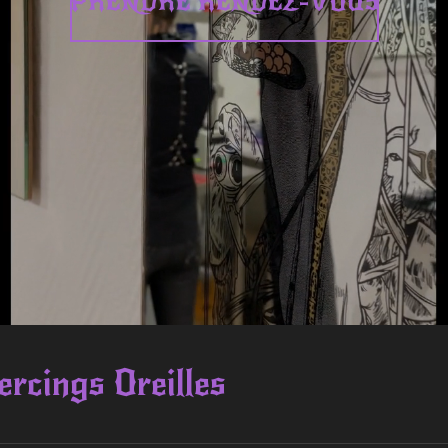
PRENDRE RENDEZ-VOUS
ercings Oreilles