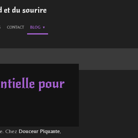
 et du sourire
S
CONTACT
BLOG
ntielle pour
ue. Chez
Douceur Piquante
,