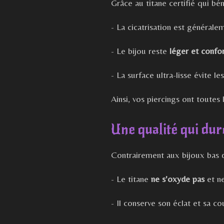
Grâce au titane certifié qui bén
- La cicatrisation est générale
- Le bijou reste
léger et confo
- La surface ultra-lisse évite le
Ainsi, vos piercings ont toutes
Une qualité qui dur
Contrairement aux bijoux bas d
- Le titane
ne s'oxyde pas
et ne
- Il conserve son éclat et sa co