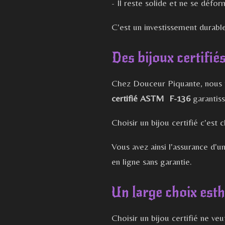
- Il reste solide et ne se déf
C'est un investissement durable
Des bijoux certifiés
Chez Douceur Piquante, nous t
certifié ASTM F-136
garantiss
Choisir un bijou certifié c'est
Vous avez ainsi l'assurance d'u
en ligne sans garantie.
Un large choix esth
Choisir un bijou certifié ne veu