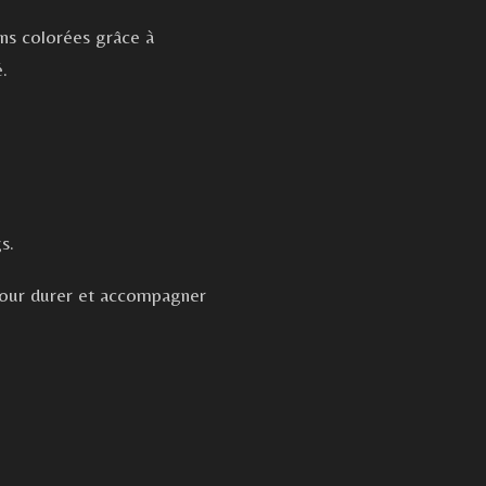
ons colorées grâce à
.
s.
pour durer et accompagner