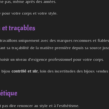
orme pas, même après des années.
 pour votre corps et votre style.
 et traçables
ravaillons uniquement avec des marques reconnues et fiables.
ant sa traçabilité de la matière première depuis sa source jus
 choisir un niveau d'exigence professionnel pour votre corps.
n bijou
contrôlé et sûr
, loin des incertitudes des bijoux vendus
étique
t pas dire renoncer au style et à l'esthétisme.