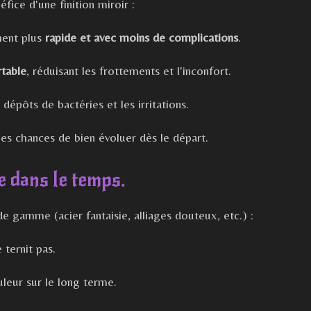
éfice d'une finition miroir :
ment plus
rapide et avec moins de complications
.
rtable
, réduisant les frottements et l'inconfort.
s dépôts de bactéries et les irritations.
 les chances de bien évoluer dès le départ.
e dans le temps.
e gamme (acier fantaisie, alliages douteux, etc.) :
 ternit pas.
uleur sur le long terme.