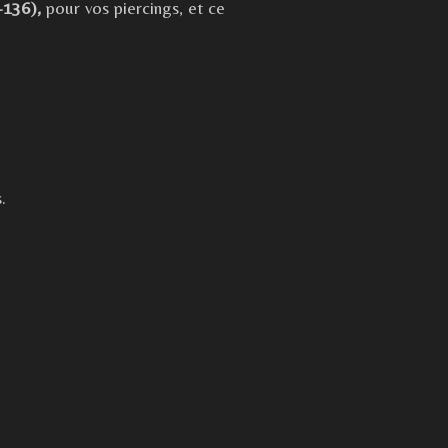
-136),
pour vos piercings, et ce
.