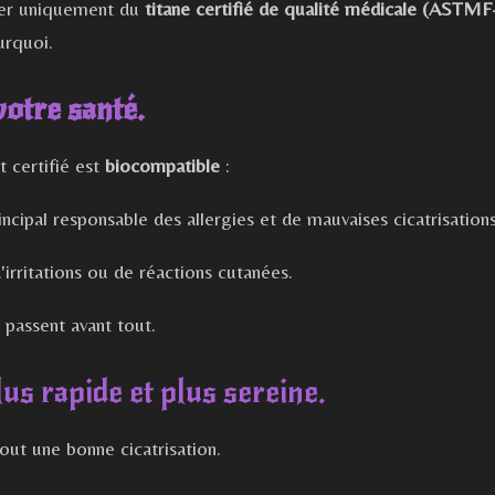
iser uniquement du
titane certifié de qualité médicale (ASTMF
urquoi.
votre santé.
t certifié est
biocompatible
:
rincipal responsable des allergies et de mauvaises cicatrisations
d'irritations ou de réactions cutanées.
 passent avant tout.
lus rapide et plus sereine.
tout une bonne cicatrisation.