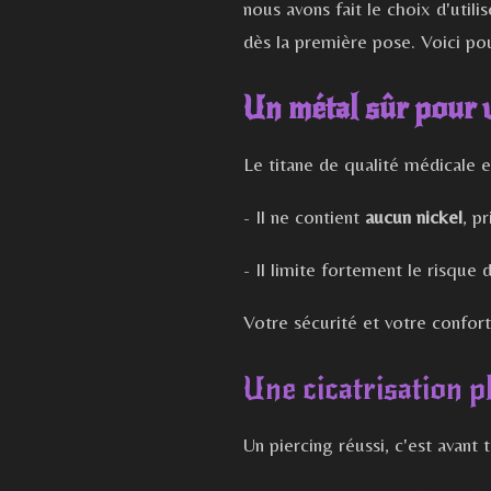
nous avons fait le choix d'util
dès la première pose. Voici po
Un métal sûr pour 
Le titane de qualité médicale e
- Il ne contient
aucun nickel
, p
- Il limite fortement le risque 
Votre sécurité et votre confort
Une cicatrisation p
Un piercing réussi, c'est avant 