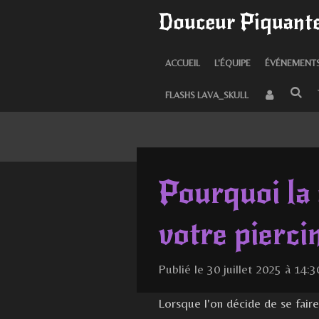
Douceur Piquante
Passer
au
contenu
ACCUEIL
L'ÉQUIPE
ÉVÉNEMENT
principal
FLASHS LAVA_SKULL
Pourquoi la 
votre pierci
Publié le 30 juillet 2025 à 14:3
Lorsque l'on décide de se faire