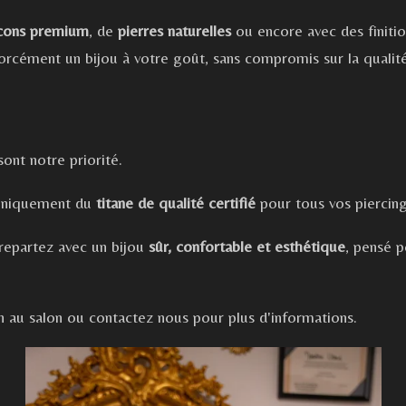
rcons premium
, de
pierres naturelles
ou encore avec des finiti
orcément un bijou à votre goût, sans compromis sur la qualité
sont notre priorité.
 uniquement du
titane de qualité certifié
pour tous vos piercing
 repartez avec un bijou
sûr, confortable et esthétique
, pensé 
n au salon ou contactez nous pour plus d'informations.