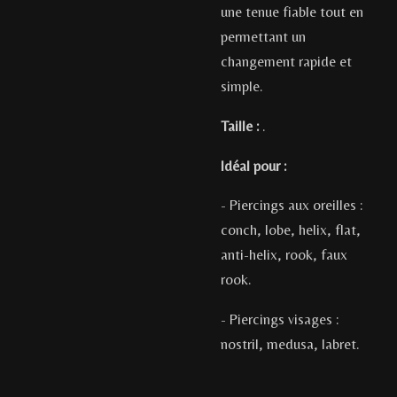
une tenue fiable tout en
permettant un
changement rapide et
simple.
Taille :
.
Idéal pour :
- Piercings aux oreilles :
conch, lobe, helix, flat,
anti-helix, rook, faux
rook.
- Piercings visages :
nostril, medusa, labret.