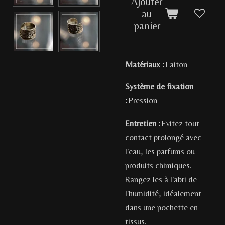
Ajouter
au
panier
Matériaux :
Laiton
Système de fixation
:
Pression
Entretien :
Evitez tout
contact prolongé avec
l'eau, les parfums ou
produits chimiques.
Rangez les à l'abri de
l'humidité, idéalement
dans une pochette en
tissus.