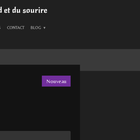
 et du sourire
S
CONTACT
BLOG
Nouveau