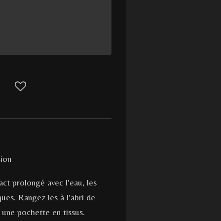
ion
ct prolongé avec l'eau, les
ues. Rangez les à l'abri de
 une pochette en tissus.