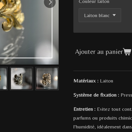
Couleur laiton
Ajouter au panier
Matériaux :
Laiton
Système de fixation :
Press
Entretien :
Evitez tout conta
parfums ou produits chimiq
l'humidité, idéalement dans