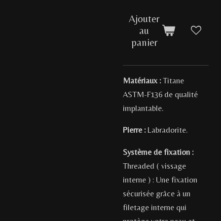
Ajouter
au
panier
Matériaux :
Titane
ASTM-F136 de qualité
implantable.
Pierre :
Labradorite.
Système de fixation :
Threaded ( vissage
interne ) : Une fixation
sécurisée grâce à un
filetage interne qui