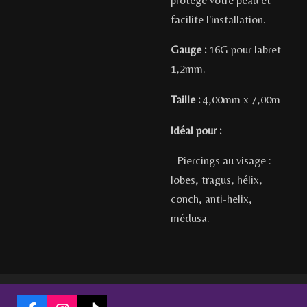
protège votre peau et
facilite l'installation.
Gauge :
16G pour labret
1,2mm.
Taille :
4,00mm x 7,00m
Idéal pour :
- Piercings au visage :
lobes, tragus, hélix,
conch, anti-helix,
médusa.