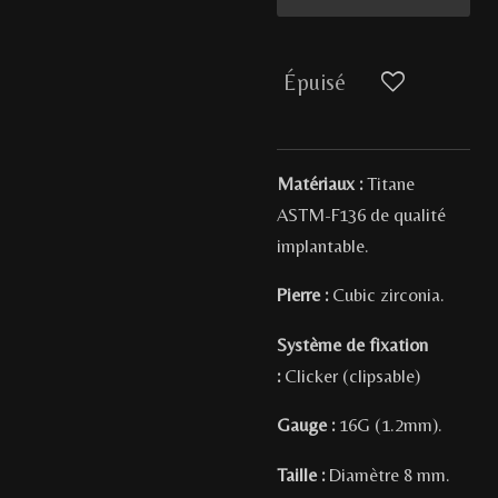
Épuisé
Matériaux :
Titane
ASTM-F136 de qualité
implantable.
Pierre :
Cubic zirconia
.
Système de fixation
:
Clicker (clipsable)
Gauge :
16G (1.2mm).
Taille :
Diamètre 8
mm.