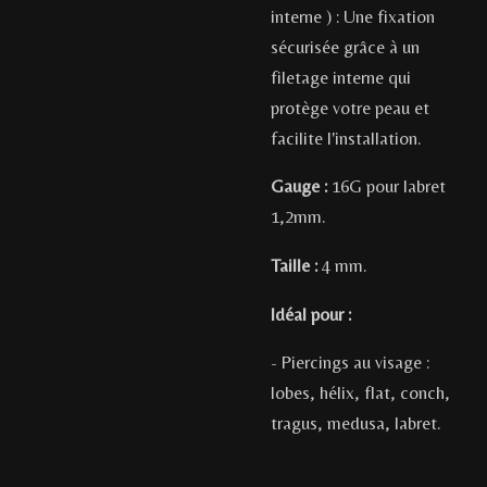
interne ) : Une fixation
sécurisée grâce à un
filetage interne qui
protège votre peau et
facilite l'installation.
Gauge :
16G pour labret
1,2mm.
Taille :
4
mm.
Idéal pour :
- Piercings au visage :
lobes, hélix, flat, conch,
tragus, medusa, labret.