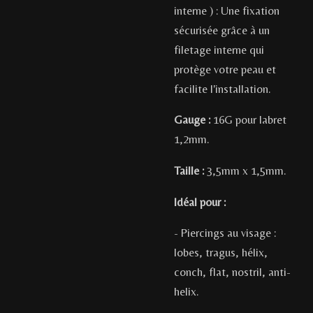
interne ) : Une fixation
sécurisée grâce à un
filetage interne qui
protège votre peau et
facilite l'installation.
Gauge :
16G pour labret
1,2mm.
Taille :
3,5mm x 1,5mm.
Idéal pour :
- Piercings au visage :
lobes, tragus, hélix,
conch, flat, nostril, anti-
helix.