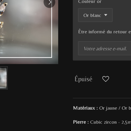
Couleur or
Être informé du retour e
Épuisé
Matériaux :
Or jaune / Or b
Pierre :
Cubic zircon - 2,5