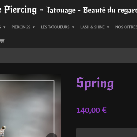
 Piercing -
Tatouage - Beauté du regard
S
PIERCINGS
LES TATOUEURS
LASH & SHINE
NOS OFFRE
Spring
140,00 €