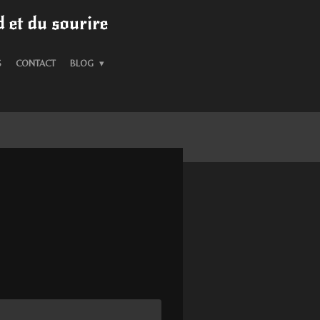
 et du sourire
S
CONTACT
BLOG