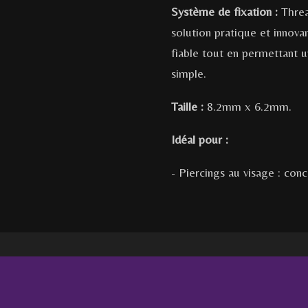
Système de fixation :
Thread
solution pratique et innova
fiable tout en permettant 
simple.
Taille :
8.2mm x 6.2mm
.
Idéal pour :
- Piercings au visage : conch