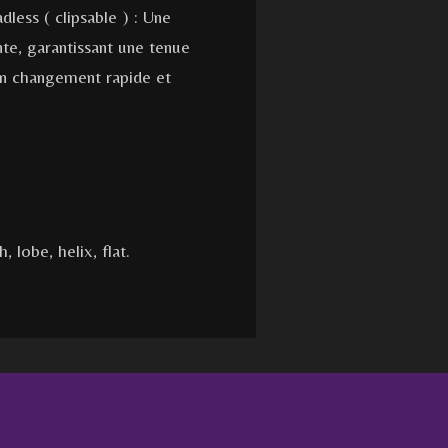
less ( clipsable ) : Une
nte, garantissant une tenue
un changement rapide et
, lobe, helix, flat.