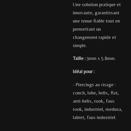
Une solution pratique et
innovante, garantissant
une tenue fiable tout en
permettant un
changement rapide et
simple.
Taille :
3mm x 5.8mm
.
Idéal pour :
- Piercings au visage :
conch, lobe, helix, flat,
anti-helix, rook, faux
rook, industriel, medusa,
labret, faux industriel.