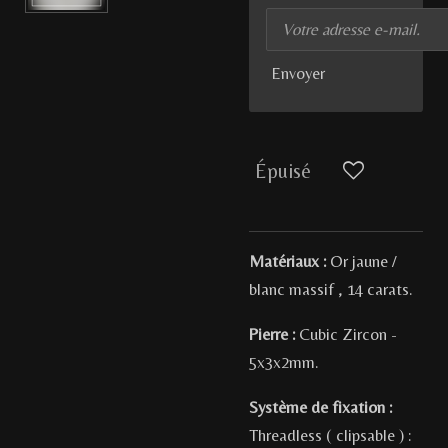
Envoyer
Épuisé
Matériaux :
Or jaune /
blanc massif , 14 carats.
Pierre :
Cubic Zircon -
5x3x2mm
.
Système de fixation :
Threadless ( clipsable ) :